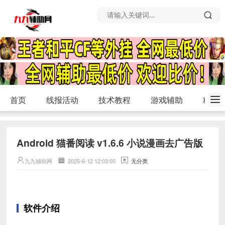
首页
线报活动
技术教程
游戏辅助
精品
Android 猫番阅读 v1.6.6 小说漫画去广告版
九九辅助网
2025-6-12 12:03:00
无分类
软件介绍