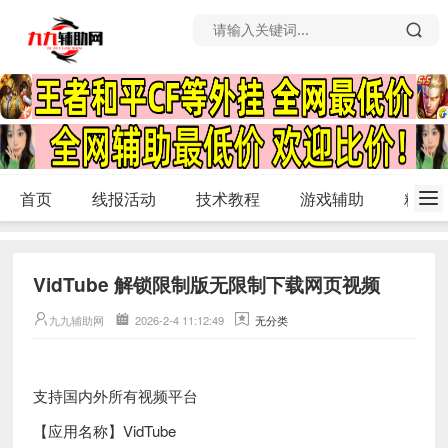
首页
线报活动
技术教程
游戏辅助
精品
VidTube 解锁限制版无限制下载网页视频
九九辅助网
2026-2-4 11:12:49
无分类
支持国内外所有视频平台
【应用名称】VidTube