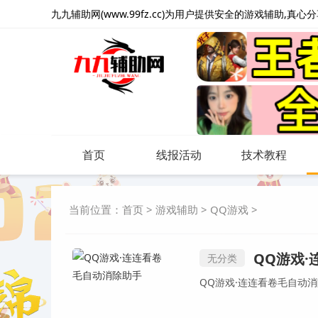
九九辅助网(www.99fz.cc)为用户提供安全的游戏辅助,真
首页
线报活动
技术教程
当前位置：
首页
>
游戏辅助
>
QQ游戏
>
QQ游戏
无分类
QQ游戏·连连看卷毛自动