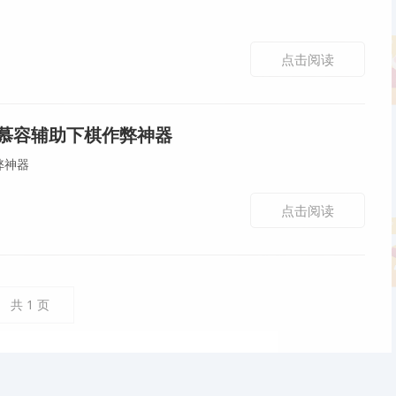
点击阅读
·慕容辅助下棋作弊神器
弊神器
点击阅读
共
1
页