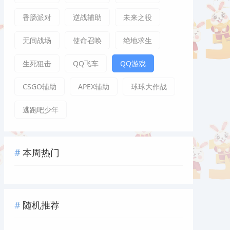
香肠派对
逆战辅助
未来之役
无间战场
使命召唤
绝地求生
生死狙击
QQ飞车
QQ游戏
CSGO辅助
APEX辅助
球球大作战
逃跑吧少年
本周热门
随机推荐