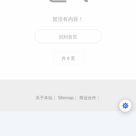
暂没有内容！
回到首页
共
0
页
关于本站
|
Sitemap
|
商业合作
|