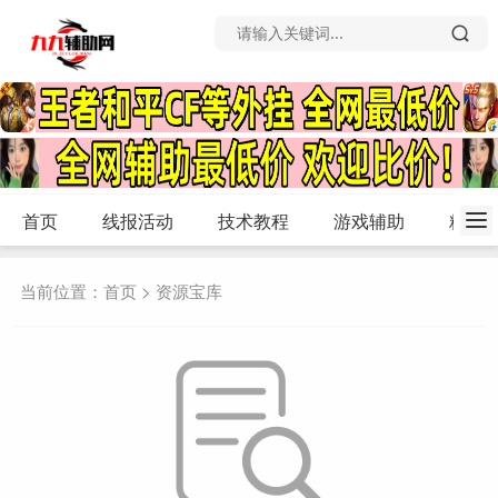
首页
线报活动
技术教程
游戏辅助
精品
当前位置：
首页
>
资源宝库