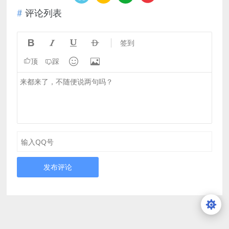
评论列表




签到


顶
踩
发布评论