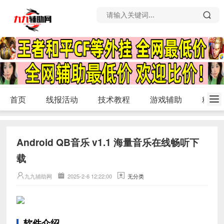
首页
线报活动
技术教程
游戏辅助
精品
Android QB音乐 v1.1 海量音乐在线畅听下
载
九九辅助网
2025-2-6 12:22:00
无分类
软件介绍