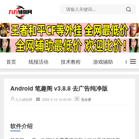
首页
线报活动
技术教程
游戏辅助
精品
Android 笔趣阁 v3.8.8 去广告纯净版
九九辅助网
2025-3-12 12:40:00
无分类
软件介绍