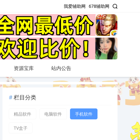
我爱辅助网
678辅助网
资源宝库
站内公告
栏目分类
精品软件
电脑软件
手机软件
TV盒子