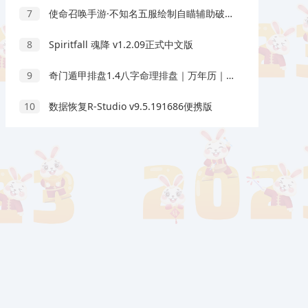
7
使命召唤手游·不知名五服绘制自瞄辅助破解版
8
Spiritfall 魂降 v1.2.09正式中文版
9
奇门遁甲排盘1.4八字命理排盘｜万年历｜奇门遁甲
10
数据恢复R-Studio v9.5.191686便携版