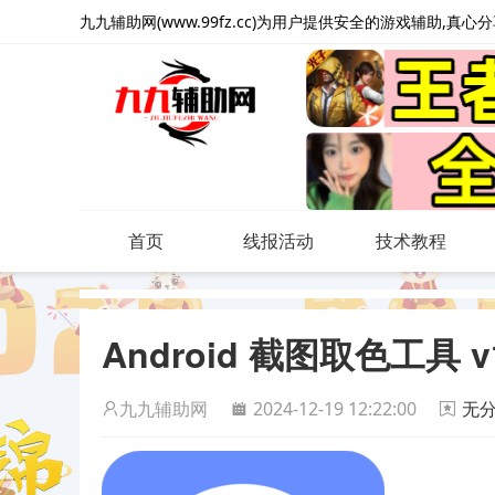
九九辅助网(www.99fz.cc)为用户提供安全的游戏辅助,真
首页
线报活动
技术教程
Android 截图取色工具 
九九辅助网
2024-12-19 12:22:00
无