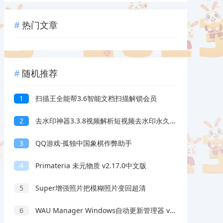
热门文章
随机推荐
1
扫描王全能帮3.6智能文档扫描解锁会员
2
去水印神器3.3.8视频解析短视频去水印永久会员
3
QQ游戏·孤独中国象棋作弊助手
4
Primateria 未元物质 v2.17.0中文版
5
Super增强照片把模糊照片变回超清
6
WAU Manager Windows自动更新管理器 v3.8.2.0 汉化绿色版