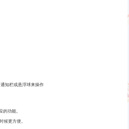
击通知栏或悬浮球来操作
应的功能。
时候更方便。