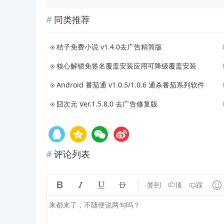
同类推荐
桔子免费小说 v1.4.0去广告精简版
核心解锁免签名覆盖安装应用可降级覆盖安装
Android 番茄通 v1.0.5/1.0.6 通杀番茄系列软件
囧次元 Ver.1.5.8.0 去广告修复版
评论列表





签到
顶
踩