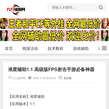
首页
线报活动
技术教程
游戏辅助
精品
准星辅助1.1 高级版FPS射击手游必备神器
九九辅助网
2026-4-18 09:30:04
无分类
【应用名称】准星辅助
【应用版本】1.1