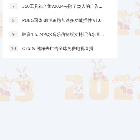
7
360工具箱合集v2024去除了烦人的广告内置39个工具
8
PUBG国体·旭旭追踪加速多功能插件 v1.0
9
眸音1.5.24汽水音乐仿制版支持听汽水音乐VIP歌曲
10
Orbitv 纯净去广告全球免费电视直播