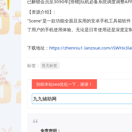
已解锁会员至3090年[滑稽]玩机必备系统调度调整A
【资源介绍】:
"Scene"是一款功能全面且实用的安卓手机工具箱
了用户的手机使用体验。无论是日常使用还是深度定制需
下载地址：
https://zhenniu1.lanzoue.com/iSWHx3la
标签：
暂无标签
协助本站seo优化一下，谢谢！
免责声明：