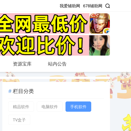
我爱辅助网
678辅助网
资源宝库
站内公告
栏目分类
精品软件
电脑软件
手机软件
TV盒子