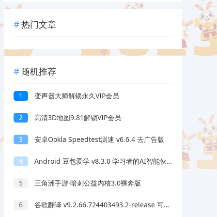
热门文章
随机推荐
1
变声器大师解锁永久VIP会员
2
高清3D地图9.81解锁VIP会员
3
安卓Ookla Speedtest测速 v6.6.4 去广告版
4
Android 豆包爱学 v8.3.0 学习者的AI智能伙伴
5
三角洲手游·暗刺公益内核3.0裸奔版
6
谷歌翻译 v9.2.66.724403493.2-release 可离线翻译免费版