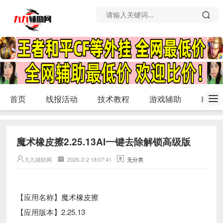
首页
线报活动
技术教程
游戏辅助
精品
魔术橡皮擦2.25.13AI一键去除解锁高级版
九九辅助网
2026-2-2 18:07:41
无分类
【应用名称】魔术橡皮擦
【应用版本】2.25.13